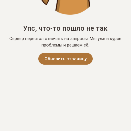
Упс, что-то пошло не так
Сервер перестал отвечать на запросы. Мы уже в курсе
проблемы и решаем её.
Обновить страницу