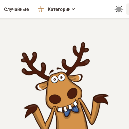
Случайные
Категории