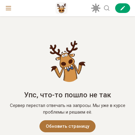
Упс, что-то пошло не так
Сервер перестал отвечать на запросы. Мы уже в курсе
проблемы и решаем её.
Обновить страницу