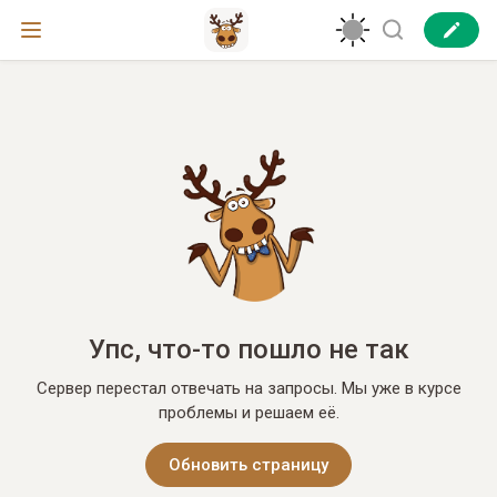
Упс, что-то пошло не так
Сервер перестал отвечать на запросы. Мы уже в курсе
проблемы и решаем её.
Обновить страницу