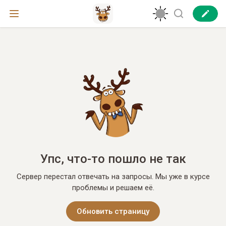
Упс, что-то пошло не так
Сервер перестал отвечать на запросы. Мы уже в курсе
проблемы и решаем её.
Обновить страницу