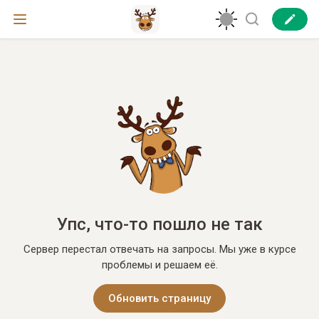
Упс, что-то пошло не так
Сервер перестал отвечать на запросы. Мы уже в курсе
проблемы и решаем её.
Обновить страницу