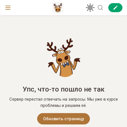
Упс, что-то пошло не так
Сервер перестал отвечать на запросы. Мы уже в курсе
проблемы и решаем её.
Обновить страницу