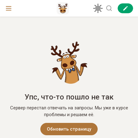
Упс, что-то пошло не так
Сервер перестал отвечать на запросы. Мы уже в курсе
проблемы и решаем её.
Обновить страницу