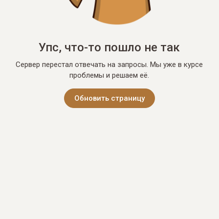
Упс, что-то пошло не так
Сервер перестал отвечать на запросы. Мы уже в курсе
проблемы и решаем её.
Обновить страницу