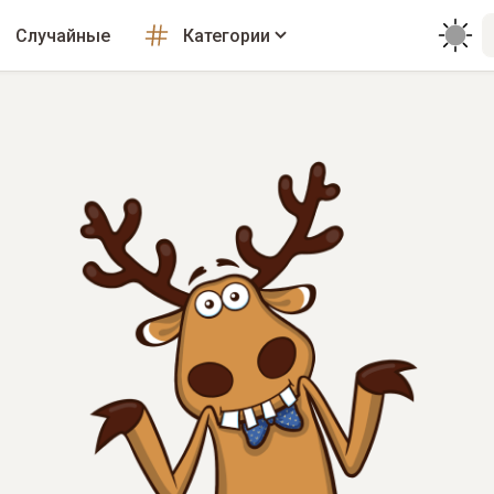
Случайные
Категории