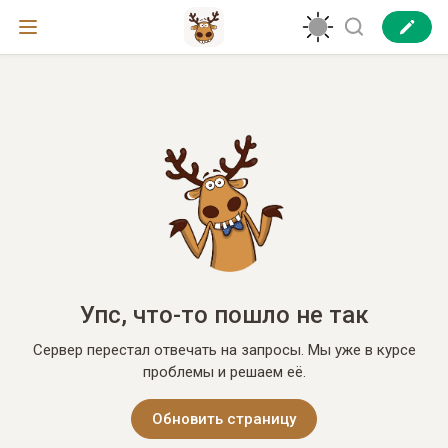
Упс, что-то пошло не так
Сервер перестал отвечать на запросы. Мы уже в курсе
проблемы и решаем её.
Обновить страницу