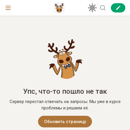
Упс, что-то пошло не так
Сервер перестал отвечать на запросы. Мы уже в курсе
проблемы и решаем её.
Обновить страницу