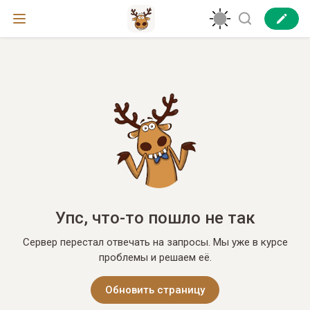
Упс, что-то пошло не так
Сервер перестал отвечать на запросы. Мы уже в курсе
проблемы и решаем её.
Обновить страницу