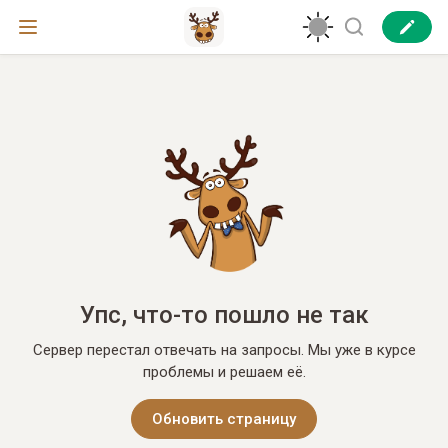
Упс, что-то пошло не так
Сервер перестал отвечать на запросы. Мы уже в курсе
проблемы и решаем её.
Обновить страницу