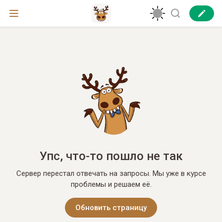
Упс, что-то пошло не так
Сервер перестал отвечать на запросы. Мы уже в курсе
проблемы и решаем её.
Обновить страницу