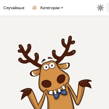
Случайные
Категории