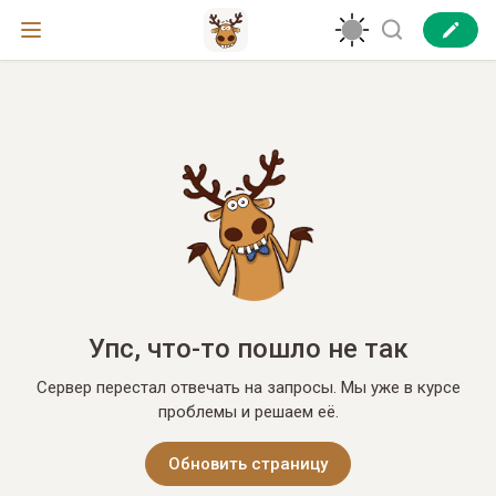
Упс, что-то пошло не так
Сервер перестал отвечать на запросы. Мы уже в курсе
проблемы и решаем её.
Обновить страницу