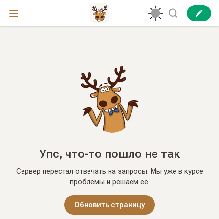
Упс, что-то пошло не так
Сервер перестал отвечать на запросы. Мы уже в курсе
проблемы и решаем её.
Обновить страницу