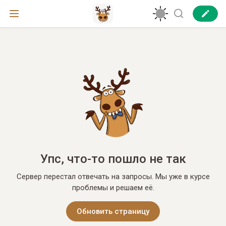
Упс, что-то пошло не так
Сервер перестал отвечать на запросы. Мы уже в курсе
проблемы и решаем её.
Обновить страницу