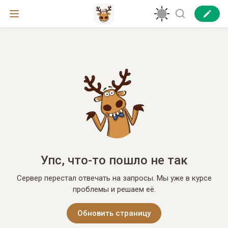
Упс, что-то пошло не так
Сервер перестал отвечать на запросы. Мы уже в курсе
проблемы и решаем её.
Обновить страницу