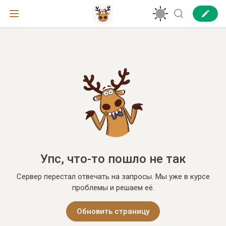
Упс, что-то пошло не так
Сервер перестал отвечать на запросы. Мы уже в курсе
проблемы и решаем её.
Обновить страницу