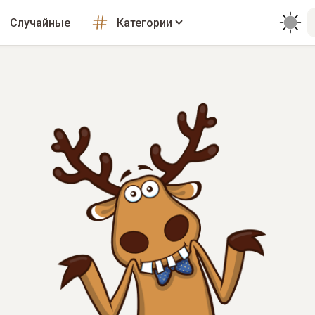
Случайные
Категории