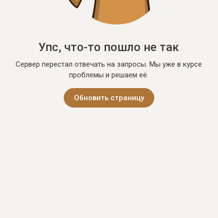
Упс, что-то пошло не так
Сервер перестал отвечать на запросы. Мы уже в курсе
проблемы и решаем её.
Обновить страницу