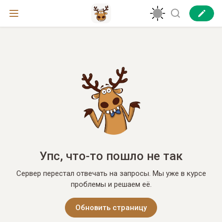
Упс, что-то пошло не так
Сервер перестал отвечать на запросы. Мы уже в курсе
проблемы и решаем её.
Обновить страницу