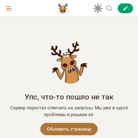
Упс, что-то пошло не так
Сервер перестал отвечать на запросы. Мы уже в курсе
проблемы и решаем её.
Обновить страницу