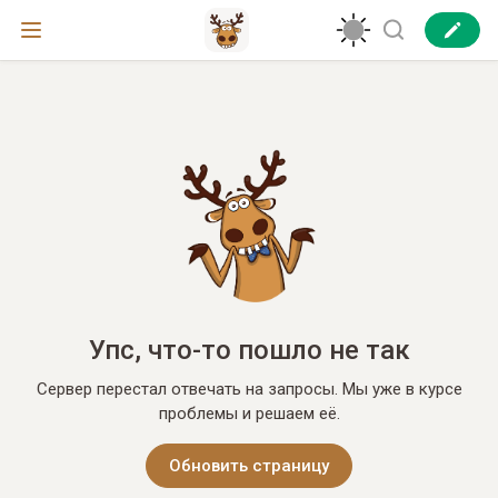
Упс, что-то пошло не так
Сервер перестал отвечать на запросы. Мы уже в курсе
проблемы и решаем её.
Обновить страницу