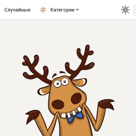
Случайные
Категории