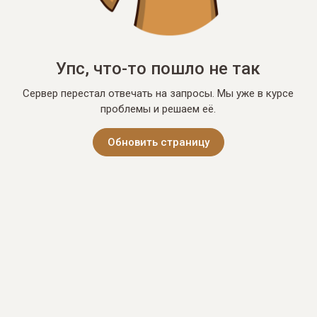
Упс, что-то пошло не так
Сервер перестал отвечать на запросы. Мы уже в курсе
проблемы и решаем её.
Обновить страницу