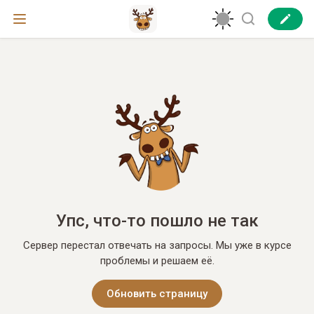
Упс, что-то пошло не так
Сервер перестал отвечать на запросы. Мы уже в курсе
проблемы и решаем её.
Обновить страницу