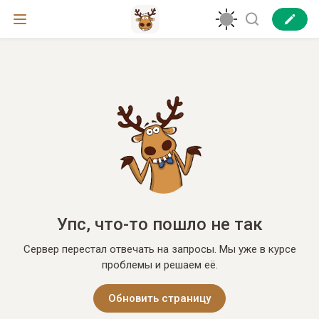
Упс, что-то пошло не так
Сервер перестал отвечать на запросы. Мы уже в курсе
проблемы и решаем её.
Обновить страницу