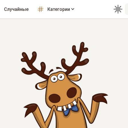
Случайные
Категории