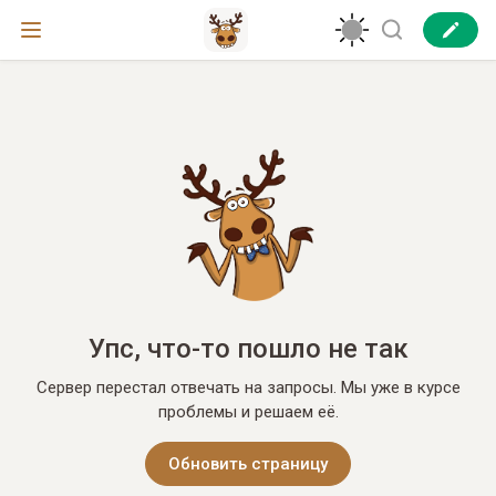
Упс, что-то пошло не так
Сервер перестал отвечать на запросы. Мы уже в курсе
проблемы и решаем её.
Обновить страницу