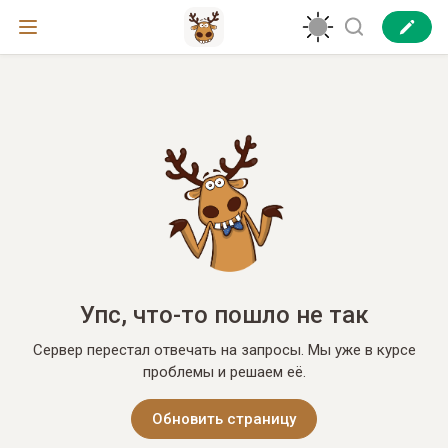
Упс, что-то пошло не так
Сервер перестал отвечать на запросы. Мы уже в курсе
проблемы и решаем её.
Обновить страницу