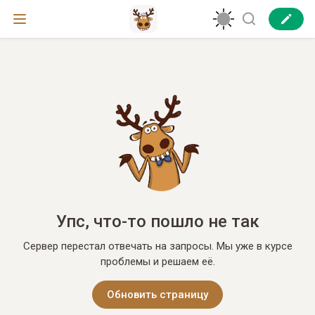
Упс, что-то пошло не так
Сервер перестал отвечать на запросы. Мы уже в курсе
проблемы и решаем её.
Обновить страницу