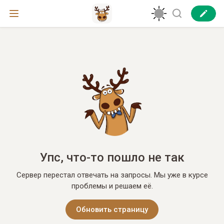
Упс, что-то пошло не так
Сервер перестал отвечать на запросы. Мы уже в курсе
проблемы и решаем её.
Обновить страницу