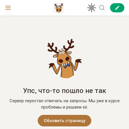
Упс, что-то пошло не так
Сервер перестал отвечать на запросы. Мы уже в курсе
проблемы и решаем её.
Обновить страницу