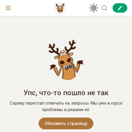
Упс, что-то пошло не так
Сервер перестал отвечать на запросы. Мы уже в курсе
проблемы и решаем её.
Обновить страницу