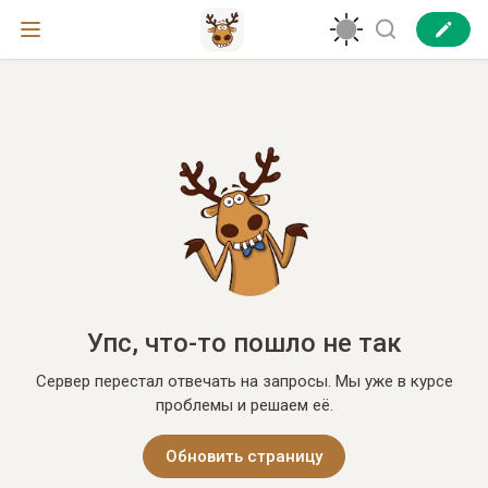
Упс, что-то пошло не так
Сервер перестал отвечать на запросы. Мы уже в курсе
проблемы и решаем её.
Обновить страницу