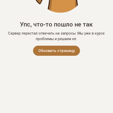
Упс, что-то пошло не так
Сервер перестал отвечать на запросы. Мы уже в курсе
проблемы и решаем её.
Обновить страницу