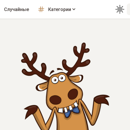
Случайные
Категории