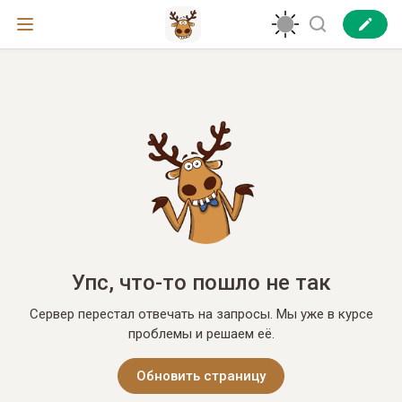
Упс, что-то пошло не так
Сервер перестал отвечать на запросы. Мы уже в курсе
проблемы и решаем её.
Обновить страницу