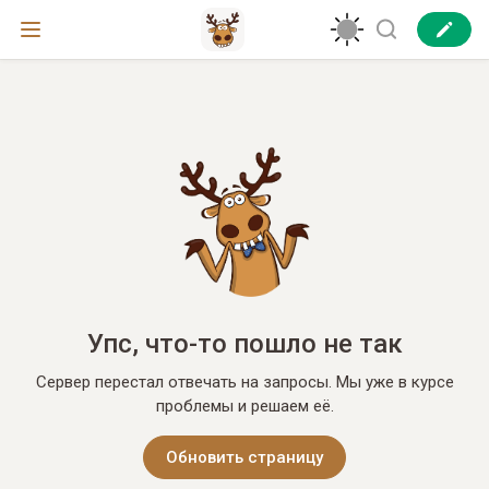
Упс, что-то пошло не так
Сервер перестал отвечать на запросы. Мы уже в курсе
проблемы и решаем её.
Обновить страницу