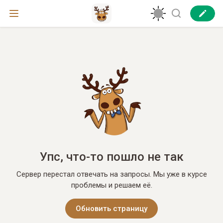
Упс, что-то пошло не так
Сервер перестал отвечать на запросы. Мы уже в курсе
проблемы и решаем её.
Обновить страницу