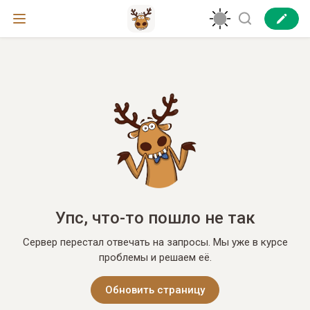
Упс, что-то пошло не так
Сервер перестал отвечать на запросы. Мы уже в курсе
проблемы и решаем её.
Обновить страницу