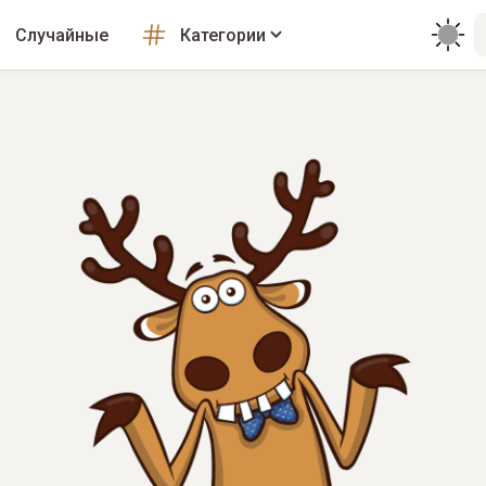
Случайные
Категории