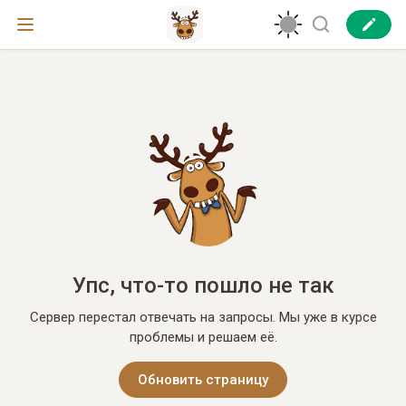
Упс, что-то пошло не так
Сервер перестал отвечать на запросы. Мы уже в курсе
проблемы и решаем её.
Обновить страницу