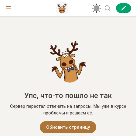
Упс, что-то пошло не так
Сервер перестал отвечать на запросы. Мы уже в курсе
проблемы и решаем её.
Обновить страницу