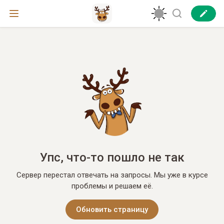
Упс, что-то пошло не так
Сервер перестал отвечать на запросы. Мы уже в курсе
проблемы и решаем её.
Обновить страницу