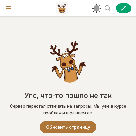
Упс, что-то пошло не так
Сервер перестал отвечать на запросы. Мы уже в курсе
проблемы и решаем её.
Обновить страницу