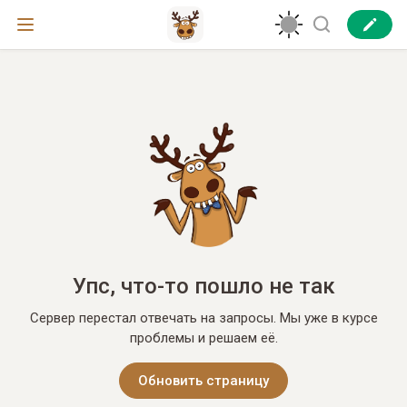
Упс, что-то пошло не так
Сервер перестал отвечать на запросы. Мы уже в курсе
проблемы и решаем её.
Обновить страницу