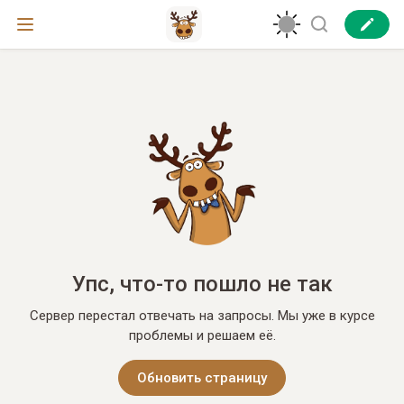
Упс, что-то пошло не так
Сервер перестал отвечать на запросы. Мы уже в курсе
проблемы и решаем её.
Обновить страницу