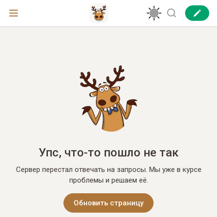
Упс, что-то пошло не так
Сервер перестал отвечать на запросы. Мы уже в курсе
проблемы и решаем её.
Обновить страницу