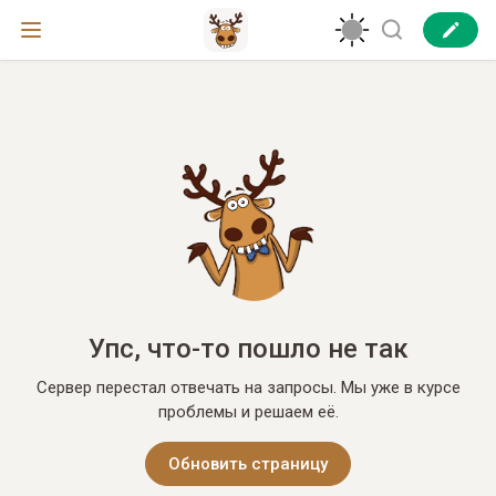
Упс, что-то пошло не так
Сервер перестал отвечать на запросы. Мы уже в курсе
проблемы и решаем её.
Обновить страницу