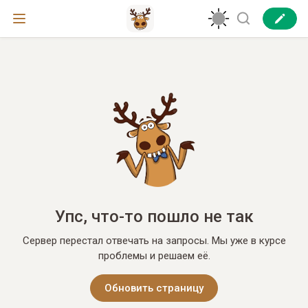
Упс, что-то пошло не так
Сервер перестал отвечать на запросы. Мы уже в курсе
проблемы и решаем её.
Обновить страницу