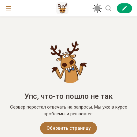
Упс, что-то пошло не так
Сервер перестал отвечать на запросы. Мы уже в курсе
проблемы и решаем её.
Обновить страницу